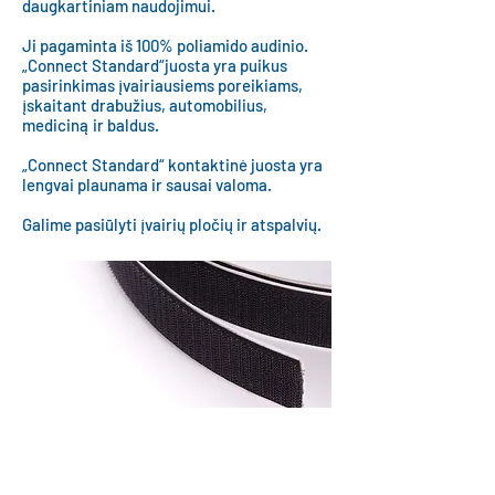
daugkartiniam naudojimui.
Ji pagaminta iš 100% poliamido audinio.
„Connect Standard“juosta yra puikus
pasirinkimas įvairiausiems poreikiams,
įskaitant drabužius, automobilius,
mediciną ir baldus.
„Connect Standard“ kontaktinė juosta yra
lengvai plaunama ir sausai valoma.
Galime pasiūlyti įvairių pločių ir atspalvių.
Plačiau