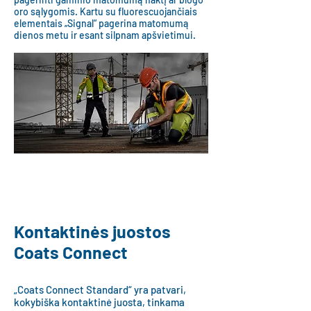
oro sąlygomis. Kartu su fluorescuojančiais
elementais „Signal“ pagerina matomumą
dienos metu ir esant silpnam apšvietimui.
Plačiau
Kontaktinės juostos
Coats Connect
„Coats Connect Standard“ yra patvari,
kokybiška kontaktinė juosta, tinkama